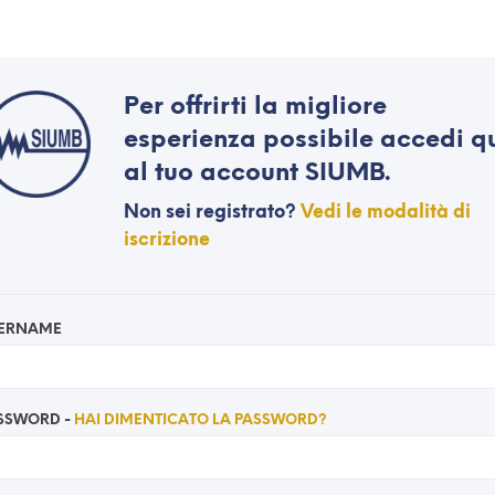
Per offrirti la migliore
esperienza possibile
accedi q
al tuo account SIUMB.
Non sei registrato?
Vedi le modalità di
iscrizione
ERNAME
SSWORD -
HAI DIMENTICATO LA PASSWORD?