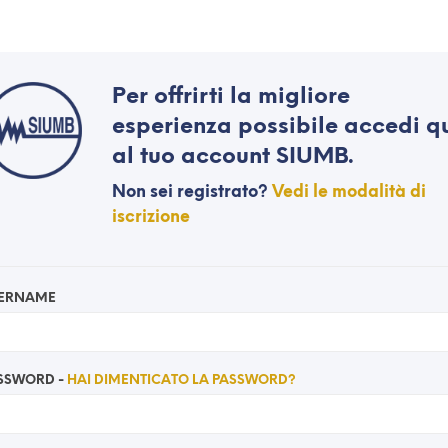
Per offrirti la migliore
esperienza possibile
accedi q
al tuo account SIUMB.
Non sei registrato?
Vedi le modalità di
iscrizione
ERNAME
SSWORD -
HAI DIMENTICATO LA PASSWORD?