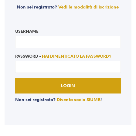
Non sei registrato?
Vedi le modalità di iscrizione
USERNAME
PASSWORD -
HAI DIMENTICATO LA PASSWORD?
Non sei registrato?
Diventa socio SIUMB
!